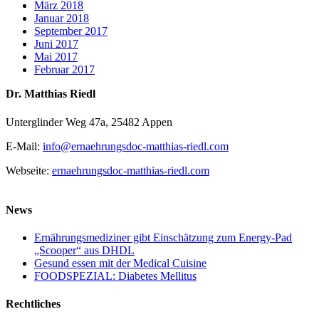
März 2018
Januar 2018
September 2017
Juni 2017
Mai 2017
Februar 2017
Dr. Matthias Riedl
Unterglinder Weg 47a, 25482 Appen
E-Mail:
info@ernaehrungsdoc-matthias-riedl.com
Webseite:
ernaehrungsdoc-matthias-riedl.com
News
Ernährungsmediziner gibt Einschätzung zum Energy-Pad
„Scooper“ aus DHDL
Gesund essen mit der Medical Cuisine
FOODSPEZIAL: Diabetes Mellitus
Rechtliches