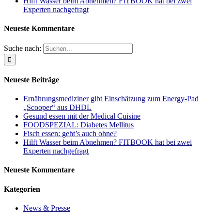
Hilft Wasser beim Abnehmen? FITBOOK hat bei zwei
Experten nachgefragt
Neueste Kommentare
Suche nach:
Neueste Beiträge
Ernährungsmediziner gibt Einschätzung zum Energy-Pad
„Scooper“ aus DHDL
Gesund essen mit der Medical Cuisine
FOODSPEZIAL: Diabetes Mellitus
Fisch essen: geht’s auch ohne?
Hilft Wasser beim Abnehmen? FITBOOK hat bei zwei
Experten nachgefragt
Neueste Kommentare
Kategorien
News & Presse