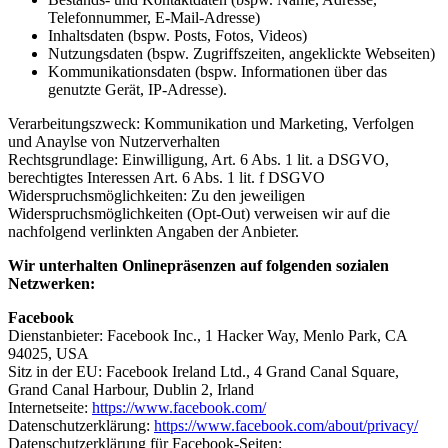
Telefonnummer, E-Mail-Adresse)
Inhaltsdaten (bspw. Posts, Fotos, Videos)
Nutzungsdaten (bspw. Zugriffszeiten, angeklickte Webseiten)
Kommunikationsdaten (bspw. Informationen über das
genutzte Gerät, IP-Adresse).
Verarbeitungszweck: Kommunikation und Marketing, Verfolgen
und Anaylse von Nutzerverhalten
Rechtsgrundlage: Einwilligung, Art. 6 Abs. 1 lit. a DSGVO,
berechtigtes Interessen Art. 6 Abs. 1 lit. f DSGVO
Widerspruchsmöglichkeiten: Zu den jeweiligen
Widerspruchsmöglichkeiten (Opt-Out) verweisen wir auf die
nachfolgend verlinkten Angaben der Anbieter.
Wir unterhalten Onlinepräsenzen auf folgenden sozialen
Netzwerken:
Facebook
Dienstanbieter: Facebook Inc., 1 Hacker Way, Menlo Park, CA
94025, USA
Sitz in der EU: Facebook Ireland Ltd., 4 Grand Canal Square,
Grand Canal Harbour, Dublin 2, Irland
Internetseite:
https://www.facebook.com/
Datenschutzerklärung:
https://www.facebook.com/about/privacy/
Datenschutzerklärung für Facebook-Seiten: