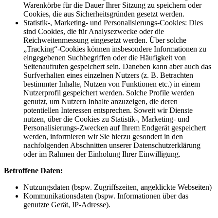
Warenkörbe für die Dauer Ihrer Sitzung zu speichern oder
Cookies, die aus Sicherheitsgründen gesetzt werden.
Statistik-, Marketing- und Personalisierungs-Cookies: Dies
sind Cookies, die für Analysezwecke oder die
Reichweitenmessung eingesetzt werden. Über solche
„Tracking“-Cookies können insbesondere Informationen zu
eingegebenen Suchbegriffen oder die Häufigkeit von
Seitenaufrufen gespeichert sein. Daneben kann aber auch das
Surfverhalten eines einzelnen Nutzers (z. B. Betrachten
bestimmter Inhalte, Nutzen von Funktionen etc.) in einem
Nutzerprofil gespeichert werden. Solche Profile werden
genutzt, um Nutzern Inhalte anzuzeigen, die deren
potentiellen Interessen entsprechen. Soweit wir Dienste
nutzen, über die Cookies zu Statistik-, Marketing- und
Personalisierungs-Zwecken auf Ihrem Endgerät gespeichert
werden, informieren wir Sie hierzu gesondert in den
nachfolgenden Abschnitten unserer Datenschutzerklärung
oder im Rahmen der Einholung Ihrer Einwilligung.
Betroffene Daten:
Nutzungsdaten (bspw. Zugriffszeiten, angeklickte Webseiten)
Kommunikationsdaten (bspw. Informationen über das
genutzte Gerät, IP-Adresse).