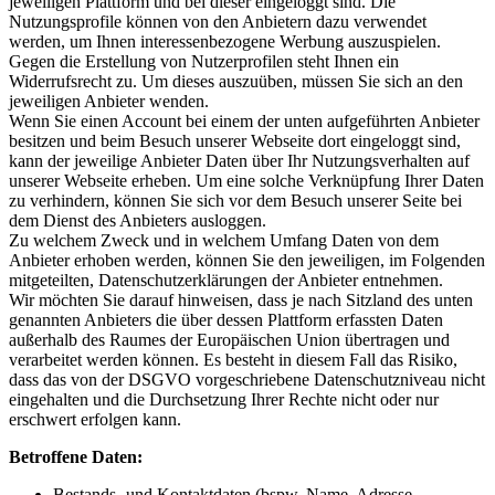
jeweiligen Plattform und bei dieser eingeloggt sind. Die
Nutzungsprofile können von den Anbietern dazu verwendet
werden, um Ihnen interessenbezogene Werbung auszuspielen.
Gegen die Erstellung von Nutzerprofilen steht Ihnen ein
Widerrufsrecht zu. Um dieses auszuüben, müssen Sie sich an den
jeweiligen Anbieter wenden.
Wenn Sie einen Account bei einem der unten aufgeführten Anbieter
besitzen und beim Besuch unserer Webseite dort eingeloggt sind,
kann der jeweilige Anbieter Daten über Ihr Nutzungsverhalten auf
unserer Webseite erheben. Um eine solche Verknüpfung Ihrer Daten
zu verhindern, können Sie sich vor dem Besuch unserer Seite bei
dem Dienst des Anbieters ausloggen.
Zu welchem Zweck und in welchem Umfang Daten von dem
Anbieter erhoben werden, können Sie den jeweiligen, im Folgenden
mitgeteilten, Datenschutzerklärungen der Anbieter entnehmen.
Wir möchten Sie darauf hinweisen, dass je nach Sitzland des unten
genannten Anbieters die über dessen Plattform erfassten Daten
außerhalb des Raumes der Europäischen Union übertragen und
verarbeitet werden können. Es besteht in diesem Fall das Risiko,
dass das von der DSGVO vorgeschriebene Datenschutzniveau nicht
eingehalten und die Durchsetzung Ihrer Rechte nicht oder nur
erschwert erfolgen kann.
Betroffene Daten:
Bestands- und Kontaktdaten (bspw. Name, Adresse,