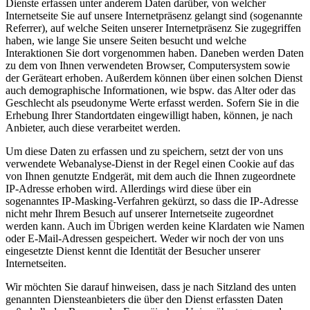
Dienste erfassen unter anderem Daten darüber, von welcher
Internetseite Sie auf unsere Internetpräsenz gelangt sind (sogenannte
Referrer), auf welche Seiten unserer Internetpräsenz Sie zugegriffen
haben, wie lange Sie unsere Seiten besucht und welche
Interaktionen Sie dort vorgenommen haben. Daneben werden Daten
zu dem von Ihnen verwendeten Browser, Computersystem sowie
der Geräteart erhoben. Außerdem können über einen solchen Dienst
auch demographische Informationen, wie bspw. das Alter oder das
Geschlecht als pseudonyme Werte erfasst werden. Sofern Sie in die
Erhebung Ihrer Standortdaten eingewilligt haben, können, je nach
Anbieter, auch diese verarbeitet werden.
Um diese Daten zu erfassen und zu speichern, setzt der von uns
verwendete Webanalyse-Dienst in der Regel einen Cookie auf das
von Ihnen genutzte Endgerät, mit dem auch die Ihnen zugeordnete
IP-Adresse erhoben wird. Allerdings wird diese über ein
sogenanntes IP-Masking-Verfahren gekürzt, so dass die IP-Adresse
nicht mehr Ihrem Besuch auf unserer Internetseite zugeordnet
werden kann. Auch im Übrigen werden keine Klardaten wie Namen
oder E-Mail-Adressen gespeichert. Weder wir noch der von uns
eingesetzte Dienst kennt die Identität der Besucher unserer
Internetseiten.
Wir möchten Sie darauf hinweisen, dass je nach Sitzland des unten
genannten Diensteanbieters die über den Dienst erfassten Daten