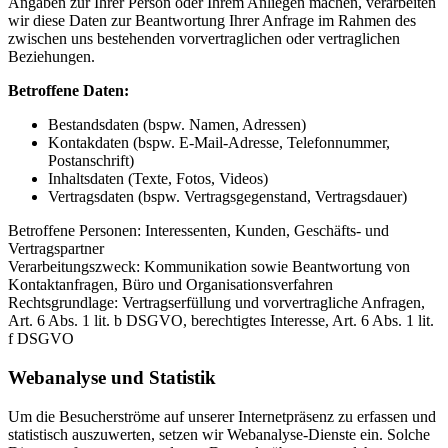
Angaben zur Ihrer Person oder Ihrem Anliegen machen, verarbeiten
wir diese Daten zur Beantwortung Ihrer Anfrage im Rahmen des
zwischen uns bestehenden vorvertraglichen oder vertraglichen
Beziehungen.
Betroffene Daten:
Bestandsdaten (bspw. Namen, Adressen)
Kontakdaten (bspw. E-Mail-Adresse, Telefonnummer,
Postanschrift)
Inhaltsdaten (Texte, Fotos, Videos)
Vertragsdaten (bspw. Vertragsgegenstand, Vertragsdauer)
Betroffene Personen: Interessenten, Kunden, Geschäfts- und
Vertragspartner
Verarbeitungszweck: Kommunikation sowie Beantwortung von
Kontaktanfragen, Büro und Organisationsverfahren
Rechtsgrundlage: Vertragserfüllung und vorvertragliche Anfragen,
Art. 6 Abs. 1 lit. b DSGVO, berechtigtes Interesse, Art. 6 Abs. 1 lit.
f DSGVO
Webanalyse und Statistik
Um die Besucherströme auf unserer Internetpräsenz zu erfassen und
statistisch auszuwerten, setzen wir Webanalyse-Dienste ein. Solche