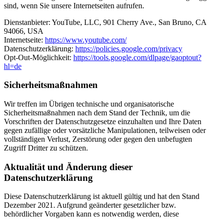
sind, wenn Sie unsere Internetseiten aufrufen.
Dienstanbieter: YouTube, LLC, 901 Cherry Ave., San Bruno, CA
94066, USA
Internetseite:
https://www.youtube.com/
Datenschutzerklärung:
https://policies.google.com/privacy
Opt-Out-Möglichkeit:
https://tools.google.com/dlpage/gaoptout?
hl=de
Sicherheitsmaßnahmen
Wir treffen im Übrigen technische und organisatorische
Sicherheitsmaßnahmen nach dem Stand der Technik, um die
Vorschriften der Datenschutzgesetze einzuhalten und Ihre Daten
gegen zufällige oder vorsätzliche Manipulationen, teilweisen oder
vollständigen Verlust, Zerstörung oder gegen den unbefugten
Zugriff Dritter zu schützen.
Aktualität und Änderung dieser
Datenschutzerklärung
Diese Datenschutzerklärung ist aktuell gültig und hat den Stand
Dezember 2021. Aufgrund geänderter gesetzlicher bzw.
behördlicher Vorgaben kann es notwendig werden, diese