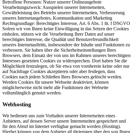
Betroffene Personen: Nutzer unserer Onlineangebote
Verarbeitungszweck: Ausspielen unserer Internetseiten,
Gewährleistung des Betriebs unserer Internetseiten, Verbesserung
unseres Internetangebotes, Kommunikation und Marketing
Rechtsgrundlage: Berechtigtes Interesse, Art. 6 Abs. 1 lit. f DSGVO
Sofern wir von Ihnen keine Einwilligung in das Setzen der Cookies
einholen, stützen wir die Verarbeitung Ihrer Daten auf unser
berechtigtes Interesse, die Qualität und Benutzerfreundlichkeit
unseres Internetauftritts, insbesondere der Inhalte und Funktionen zu
verbessern. Sie haben über die Sicherheitseinstellungen Ihres
Browsers, dem Einsatz der von uns im Rahmen unseres berechtigten
Interesses gesetzten Cookies zu widersprechen. Dort haben Sie die
Möglichkeit festzulegen, ob Sie etwa von vornherein keine oder nur
auf Nachfrage Cookies akzeptieren oder aber festlegen, dass
Cookies nach jedem Schließen Ihres Browsers gelöscht werden.
Werden Cookies für unsere Webseite deaktiviert, können
möglicherweise nicht mehr alle Funktionen der Webseite
vollumfänglich genutzt werden.
Webhosting
Wir bedienen uns zum Vorhalten unserer Internetseiten eines
Anbieters, auf dessen Server unsere Internetseiten gespeichert und
für den Abruf im Internet verfügbar gemacht werden (Hosting).
Hierbei können von dem Anbieter all diejenigen über den von Ihnen