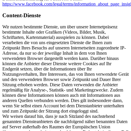
https://www.facebook.com/legal/terms/information_about_page_insig
Content-Dienste
Wir nutzen bestimmte Dienste, um über unsere Internetpräsenz
bestimmte Inhalte oder Grafiken (Videos, Bilder, Musik,
Schriftarten, Kartenmaterial) ausspielen zu können. Dabei
verarbeiten die von uns eingesetzten Dienste die Ihnen zum
Zeitpunkt Ihres Besuchs auf unseren Internetseiten zugeordnete IP-
Adresse, da nur so der jeweilige Inhalt in dem von Ihnen
verwendeten Browser dargestellt werden kann. Darüber hinaus
können die Anbieter dieser Dienste weitere Cookies auf Ihr
Endgerät setzen, über die Informationen über Ihr
Nutzungsverhalten, Ihre Interessen, das von Ihnen verwendete Gerät
und den verwendeten Browser sowie Zeitpunkt und Dauer Ihrer
Sitzung erhoben werden. Diese Daten verwenden die Anbieter
regelmäßig für Analyse-, Statistik- und Marketingzwecke. Zudem
können diese Informationen können auch mit Informationen aus
anderen Quellen verbunden werden. Dies gilt insbesondere dann,
wenn Sie selbst einen Account bei dem Dienstanbieter unterhalten
und zum Zeitpunkt der Sitzung dort eingeloggt sind.
Wir weisen darauf hin, dass je nach Sitzland des nachstehend
genannten Diensteanbieters die nachfolgend näher benannten Daten
auf Server außerhalb des Raumes der Europäischen Union