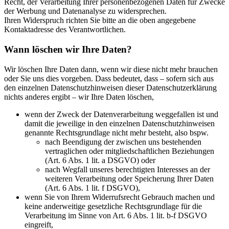
Recht, der Verarbeitung Ihrer personenbezogenen Daten für Zwecke
der Werbung und Datenanalyse zu widersprechen.
Ihren Widerspruch richten Sie bitte an die oben angegebene
Kontaktadresse des Verantwortlichen.
Wann löschen wir Ihre Daten?
Wir löschen Ihre Daten dann, wenn wir diese nicht mehr brauchen
oder Sie uns dies vorgeben. Dass bedeutet, dass – sofern sich aus
den einzelnen Datenschutzhinweisen dieser Datenschutzerklärung
nichts anderes ergibt – wir Ihre Daten löschen,
wenn der Zweck der Datenverarbeitung weggefallen ist und
damit die jeweilige in den einzelnen Datenschutzhinweisen
genannte Rechtsgrundlage nicht mehr besteht, also bspw.
nach Beendigung der zwischen uns bestehenden
vertraglichen oder mitgliedschaftlichen Beziehungen
(Art. 6 Abs. 1 lit. a DSGVO) oder
nach Wegfall unseres berechtigten Interesses an der
weiteren Verarbeitung oder Speicherung Ihrer Daten
(Art. 6 Abs. 1 lit. f DSGVO),
wenn Sie von Ihrem Widerrufsrecht Gebrauch machen und
keine anderweitige gesetzliche Rechtsgrundlage für die
Verarbeitung im Sinne von Art. 6 Abs. 1 lit. b-f DSGVO
eingreift,