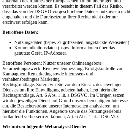
außerhalb des Raumes der Europäischen Union übertragen und
verarbeitet werden können. Es besteht in diesem Fall das Risiko,
dass das von der DSGVO vorgeschriebene Datenschutzniveau nicht
eingehalten und die Durchsetzung Ihrer Rechte nicht oder nur
erschwert erfolgen kann.
Betroffene Daten:
Nutzungsdaten (bspw. Zugriffszeiten, angeklickte Webseiten)
Kommunikationsdaten (bspw. Informationen über das
genutzte Gerät, IP-Adresse).
Betroffene Personen: Nutzer unserer Onlineangebote
Verarbeitungszweck: Reichweitenmessung, Erfolgskontrolle von
Kampagnen, Remarketing sowie interessen- und
verhaltensbedingtes Marketing
Rechtsgrundlage: Sofern wir Sie vor dem Einsatz des jeweiligen
Dienstes um Ihre Einwilligung gebeten haben, liegt hierin die
Rechtsgrundlage, Art. 6 Abs. 1 lit. a DSGVO. Im Übrigen setzen
wir den jeweiligen Dienst auf Grund unseres berechtigten Interesse
ein, die Besucherströme unserer Internetseiten analysieren, um
hierüber die Funktionen, Angebote sowie das Nutzungserlebnis
fortlaufend verbessern zu können, Art. 6 Abs. 1 lit. f DSGVO.
Wir nutzen folgende Webanalyse-Dienste: