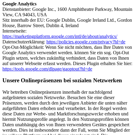
Google Analytics
Dienstanbieter: Google Inc., 1600 Amphitheatre Parkway, Mountain
View, CA 94043, USA
Sitz innerhalb der EU: Google Dublin, Google Ireland Ltd., Gordon
House, Barrow Street, Dublin 4, Ireland
Internetseite:
https://marketingplatform.google.com/intl/de/about/analytics/
Datenschutzerklärung:
https://policies.google.com/privacy?hl=de
Opt-Out-Möglichkeit: Wenn Sie nicht möchten, dass Ihre Daten von
Google Analytics verwendet werden. können Sie ein sog. Opt-Out
Plugin setzen, welches zukünftig verhindert, dass Daten von Ihnen
auf unserer Webseite erfasst werden. Dieses Plugin erhalten Sie hier:
https://tools.google.com/dlpage/gaoptout?hl=de
Unsere Onlinepräsenzen bei sozialen Netzwerken
Wir betreiben Onlinepräsenzen innerhalb der nachfolgend
aufgelisteten sozialen Netzwerke. Besuchen Sie eine dieser
Präsenzen, werden durch den jeweiligen Anbieter die unten näher
aufgeführten Daten erhoben und verarbeitet. In der Regel werden
diese Daten zur Werbe- und Marktforschungszwecke erhoben und
hiermit Nutzungsprofile angelegt. In den Nutzungsprofilen können
Daten unabhängig des von Ihnen verwendeten Gerätes gespeichert
werden. Dies ist insbesondere dann der Fall, wenn Sie Mitglied der