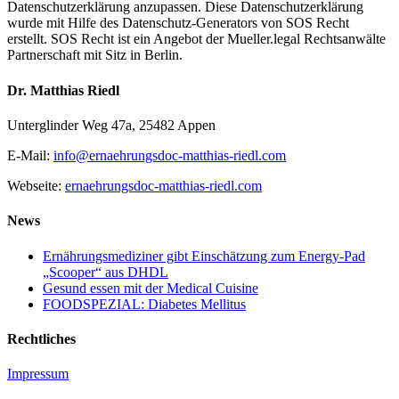
Datenschutzerklärung anzupassen. Diese Datenschutzerklärung
wurde mit Hilfe des Datenschutz-Generators von SOS Recht
erstellt. SOS Recht ist ein Angebot der Mueller.legal Rechtsanwälte
Partnerschaft mit Sitz in Berlin.
Dr. Matthias Riedl
Unterglinder Weg 47a, 25482 Appen
E-Mail:
info@ernaehrungsdoc-matthias-riedl.com
Webseite:
ernaehrungsdoc-matthias-riedl.com
News
Ernährungsmediziner gibt Einschätzung zum Energy-Pad
„Scooper“ aus DHDL
Gesund essen mit der Medical Cuisine
FOODSPEZIAL: Diabetes Mellitus
Rechtliches
Impressum