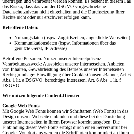
übertragen und verarbeitet werden können. Es besteht in diesem Fall
das Risiko, dass das von der DSGVO vorgeschriebene
Datenschutzniveau nicht eingehalten und die Durchsetzung Ihrer
Rechte nicht oder nur erschwert erfolgen kann.
Betroffene Daten:
Nutzungsdaten (bspw. Zugriffszeiten, angeklickte Webseiten)
Kommunikationsdaten (bspw. Informationen über das
genutzte Gerät, IP-Adresse)
Betroffene Personen: Nutzer unserer Internetpräsenz
Verarbeitungszweck: Ausspielen unserer Internetseiten, Anbieten
von Inhalten, Gewährleistung des Betriebs unserer Internetseiten
Rechtsgrundlage: Einwilligung über Cookie-Consent-Banner, Art. 6
Abs. 1 lit. a DSGVO, berechtigte Interessen, Art. 6 Abs. 1 lit. f
DSGVO
Wir nutzen folgende Content-Dienste:
Google Web Fonts
Mit Google Web Fonts können wir Schriftarten (Web Fonts) in das
Design unserer Webseite einbinden und diese bei der Darstellung
unserer Internetseiten in Ihrem Browser korrekt ausgeben. Die
Einbindung dieser Web Fonts erfolgt durch einen Serveraufruf bei
Google. Von dort aus werden die Schriftarten komprimiert an Ihren