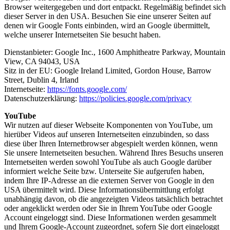
Browser weitergegeben und dort entpackt. Regelmäßig befindet sich
dieser Server in den USA. Besuchen Sie eine unserer Seiten auf
denen wir Google Fonts einbinden, wird an Google übermittelt,
welche unserer Internetseiten Sie besucht haben.
Dienstanbieter: Google Inc., 1600 Amphitheatre Parkway, Mountain
View, CA 94043, USA
Sitz in der EU: Google Ireland Limited, Gordon House, Barrow
Street, Dublin 4, Irland
Internetseite:
https://fonts.google.com/
Datenschutzerklärung:
https://policies.google.com/privacy
YouTube
Wir nutzen auf dieser Webseite Komponenten von YouTube, um
hierüber Videos auf unseren Internetseiten einzubinden, so dass
diese über Ihren Internetbrowser abgespielt werden können, wenn
Sie unsere Internetseiten besuchen. Während Ihres Besuchs unseren
Internetseiten werden sowohl YouTube als auch Google darüber
informiert welche Seite bzw. Unterseite Sie aufgerufen haben,
indem Ihre IP-Adresse an die externen Server von Google in den
USA übermittelt wird. Diese Informationsübermittlung erfolgt
unabhängig davon, ob die angezeigten Videos tatsächlich betrachtet
oder angeklickt werden oder Sie in Ihrem YouTube oder Google
Account eingeloggt sind. Diese Informationen werden gesammelt
und Ihrem Google-Account zugeordnet, sofern Sie dort eingeloggt