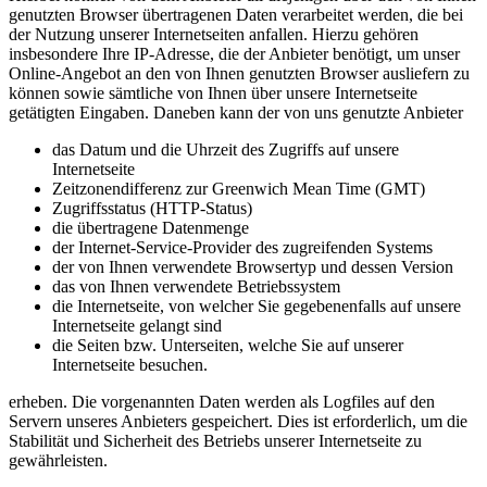
genutzten Browser übertragenen Daten verarbeitet werden, die bei
der Nutzung unserer Internetseiten anfallen. Hierzu gehören
insbesondere Ihre IP-Adresse, die der Anbieter benötigt, um unser
Online-Angebot an den von Ihnen genutzten Browser ausliefern zu
können sowie sämtliche von Ihnen über unsere Internetseite
getätigten Eingaben. Daneben kann der von uns genutzte Anbieter
das Datum und die Uhrzeit des Zugriffs auf unsere
Internetseite
Zeitzonendifferenz zur Greenwich Mean Time (GMT)
Zugriffsstatus (HTTP-Status)
die übertragene Datenmenge
der Internet-Service-Provider des zugreifenden Systems
der von Ihnen verwendete Browsertyp und dessen Version
das von Ihnen verwendete Betriebssystem
die Internetseite, von welcher Sie gegebenenfalls auf unsere
Internetseite gelangt sind
die Seiten bzw. Unterseiten, welche Sie auf unserer
Internetseite besuchen.
erheben. Die vorgenannten Daten werden als Logfiles auf den
Servern unseres Anbieters gespeichert. Dies ist erforderlich, um die
Stabilität und Sicherheit des Betriebs unserer Internetseite zu
gewährleisten.