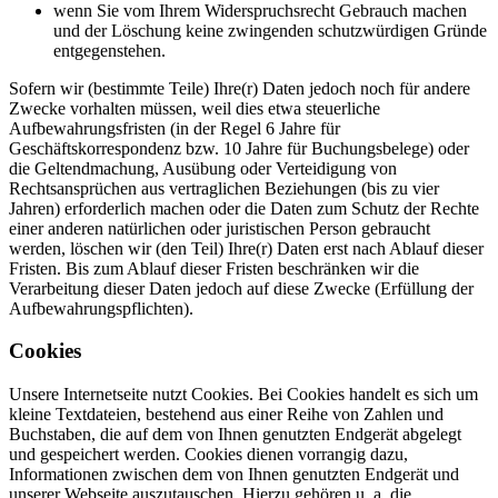
wenn Sie vom Ihrem Widerspruchsrecht Gebrauch machen
und der Löschung keine zwingenden schutzwürdigen Gründe
entgegenstehen.
Sofern wir (bestimmte Teile) Ihre(r) Daten jedoch noch für andere
Zwecke vorhalten müssen, weil dies etwa steuerliche
Aufbewahrungsfristen (in der Regel 6 Jahre für
Geschäftskorrespondenz bzw. 10 Jahre für Buchungsbelege) oder
die Geltendmachung, Ausübung oder Verteidigung von
Rechtsansprüchen aus vertraglichen Beziehungen (bis zu vier
Jahren) erforderlich machen oder die Daten zum Schutz der Rechte
einer anderen natürlichen oder juristischen Person gebraucht
werden, löschen wir (den Teil) Ihre(r) Daten erst nach Ablauf dieser
Fristen. Bis zum Ablauf dieser Fristen beschränken wir die
Verarbeitung dieser Daten jedoch auf diese Zwecke (Erfüllung der
Aufbewahrungspflichten).
Cookies
Unsere Internetseite nutzt Cookies. Bei Cookies handelt es sich um
kleine Textdateien, bestehend aus einer Reihe von Zahlen und
Buchstaben, die auf dem von Ihnen genutzten Endgerät abgelegt
und gespeichert werden. Cookies dienen vorrangig dazu,
Informationen zwischen dem von Ihnen genutzten Endgerät und
unserer Webseite auszutauschen. Hierzu gehören u. a. die