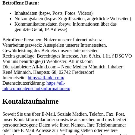
Betroffene Daten:
Inhaltsdaten (bspw. Posts, Fotos, Videos)
Nutzungsdaten (bspw. Zugriffszeiten, angeklickte Webseiten)
Kommunikationsdaten (bspw. Informationen über das
genutzte Gerät, IP-Adresse)
Betroffene Personen: Nutzer unserer Internetpräsenz
Verarbeitungszweck: Ausspielen unserer Internetseiten,
Gewährleistung des Betriebs unserer Internetseiten
Rechtsgrundlage: Berechtigtes Interesse, Art. 6 Abs. 1 lit. f DSGVO
Von uns beauftragte(r) Webhoster: All-inkl.com
Dienstanbieter: All-Inkl.com – Neue Medien Münnich, Inhaber:
René Münnich, Hauptstr. 68, 02742 Fredersdorf
Internetseite:
https://all-inkl.com/
Datenschutzerklärung:
https://all-
inkl.com/datenschutzinformationen/
Kontaktaufnahme
Soweit Sie uns über E-Mail, Soziale Medien, Telefon, Fax, Post,
unser Kontaktformular oder sonstwie ansprechen und uns hierbei
personenbezogene Daten wie Ihren Namen, Ihre Telefonnummer
oder Ihre E-Mail-Adresse zur Verfügung stellen oder weitere