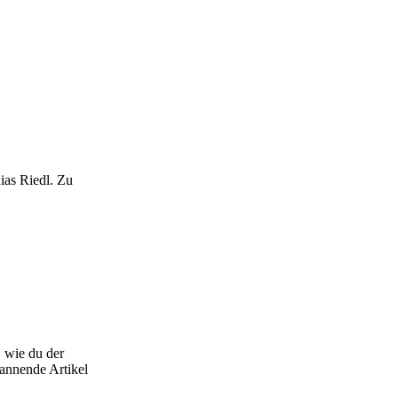
as Riedl. Zu
, wie du der
annende Artikel