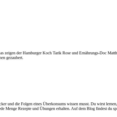
as zeigen der Hamburger Koch Tarik Rose und Ernährungs-Doc Matthi
en gezaubert.
ucker und die Folgen eines Überkonsums wissen musst. Du wirst lernen
ede Menge Rezepte und Übungen erhalten. Auf dem Blog findest du sp