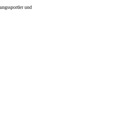
ungssportler und