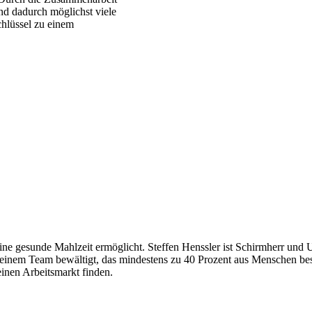
nd dadurch möglichst viele
hlüssel zu einem
 eine gesunde Mahlzeit ermöglicht. Steffen Henssler ist Schirmherr und U
 einem Team bewältigt, das mindestens zu 40 Prozent aus Menschen bes
nen Arbeitsmarkt finden.