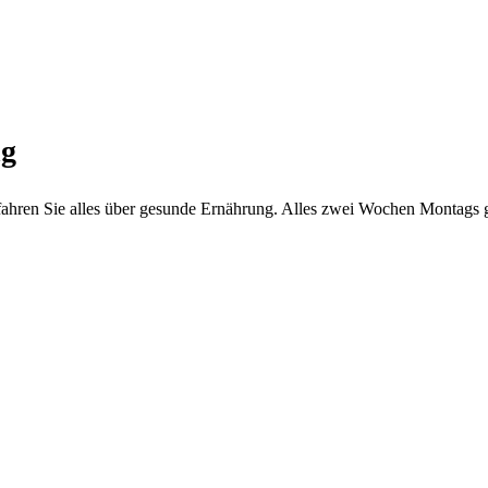
ng
fahren Sie alles über gesunde Ernährung. Alles zwei Wochen Montags g