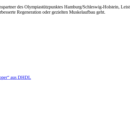
partner des Olympiastützpunktes Hamburg/Schleswig-Holstein, Leist
erbesserte Regeneration oder gezielten Muskelaufbau geht.
ooper“ aus DHDL