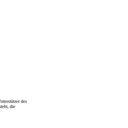
nterstützer des
teht, die