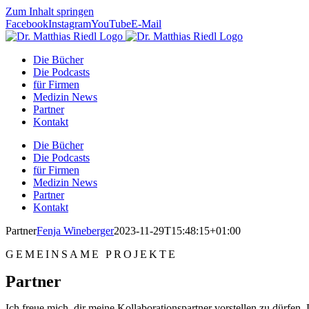
Zum Inhalt springen
Facebook
Instagram
YouTube
E-Mail
Die Bücher
Die Podcasts
für Firmen
Medizin News
Partner
Kontakt
Die Bücher
Die Podcasts
für Firmen
Medizin News
Partner
Kontakt
Partner
Fenja Wineberger
2023-11-29T15:48:15+01:00
GEMEINSAME PROJEKTE
Partner
Ich freue mich, dir meine Kollaborationspartner vorstellen zu dürfen