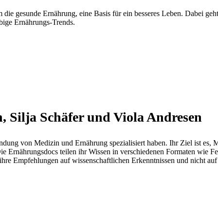
 um die gesunde Ernährung, eine Basis für ein besseres Leben. Dabei geh
ebige Ernährungs-Trends.
, Silja Schäfer und Viola Andresen
dung von Medizin und Ernährung spezialisiert haben. Ihr Ziel ist es,
 Die Ernährungsdocs teilen ihr Wissen in verschiedenen Formaten wie 
 ihre Empfehlungen auf wissenschaftlichen Erkenntnissen und nicht au