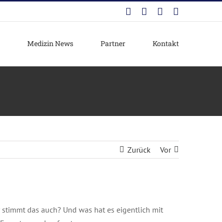
Facebook
Instagram
YouTube
E-
Mail
Medizin News
Partner
Kontakt
Zurück
Vor
 stimmt das auch? Und was hat es eigentlich mit