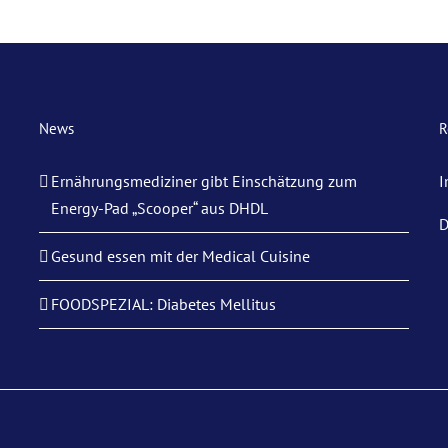
News
R
Ernährungsmediziner gibt Einschätzung zum
I
Energy-Pad „Scooper“ aus DHDL
D
Gesund essen mit der Medical Cuisine
FOODSPEZIAL: Diabetes Mellitus