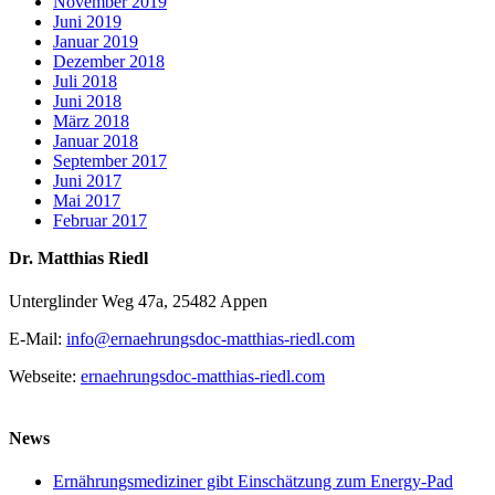
November 2019
Juni 2019
Januar 2019
Dezember 2018
Juli 2018
Juni 2018
März 2018
Januar 2018
September 2017
Juni 2017
Mai 2017
Februar 2017
Dr. Matthias Riedl
Unterglinder Weg 47a, 25482 Appen
E-Mail:
info@ernaehrungsdoc-matthias-riedl.com
Webseite:
ernaehrungsdoc-matthias-riedl.com
News
Ernährungsmediziner gibt Einschätzung zum Energy-Pad