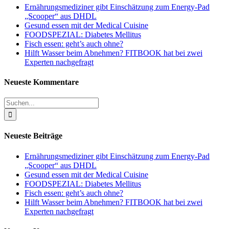
Ernährungsmediziner gibt Einschätzung zum Energy-Pad
„Scooper“ aus DHDL
Gesund essen mit der Medical Cuisine
FOODSPEZIAL: Diabetes Mellitus
Fisch essen: geht’s auch ohne?
Hilft Wasser beim Abnehmen? FITBOOK hat bei zwei
Experten nachgefragt
Neueste Kommentare
Suche
nach:
Neueste Beiträge
Ernährungsmediziner gibt Einschätzung zum Energy-Pad
„Scooper“ aus DHDL
Gesund essen mit der Medical Cuisine
FOODSPEZIAL: Diabetes Mellitus
Fisch essen: geht’s auch ohne?
Hilft Wasser beim Abnehmen? FITBOOK hat bei zwei
Experten nachgefragt