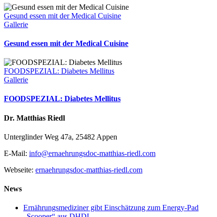
Gesund essen mit der Medical Cuisine
Gallerie
Gesund essen mit der Medical Cuisine
FOODSPEZIAL: Diabetes Mellitus
Gallerie
FOODSPEZIAL: Diabetes Mellitus
Dr. Matthias Riedl
Unterglinder Weg 47a, 25482 Appen
E-Mail:
info@ernaehrungsdoc-matthias-riedl.com
Webseite:
ernaehrungsdoc-matthias-riedl.com
News
Ernährungsmediziner gibt Einschätzung zum Energy-Pad
„Scooper“ aus DHDL