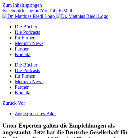
Zum Inhalt springen
Facebook
Instagram
YouTube
E-Mail
Die Bücher
Die Podcasts
für Firmen
Medizin News
Partner
Kontakt
Die Bücher
Die Podcasts
für Firmen
Medizin News
Partner
Kontakt
Zurück
Vor
Zeige grösseres Bild
Unter Experten galten die Empfehlungen als
angestaubt. Jetzt hat die Deutsche Gesellschaft für