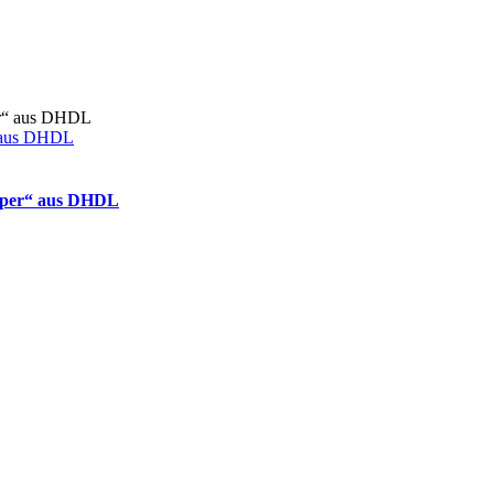
“ aus DHDL
oper“ aus DHDL