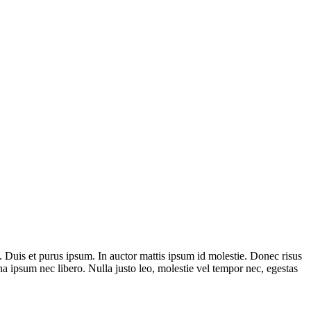
. Duis et purus ipsum. In auctor mattis ipsum id molestie. Donec risus
na ipsum nec libero. Nulla justo leo, molestie vel tempor nec, egestas