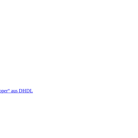
ooper“ aus DHDL