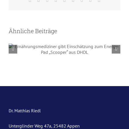
Mail
Ähnliche Beiträge
Ernährungsmediziner gibt
Einschätzung zum Energy-Pad
„Scooper“ aus DHDL
Dr. Matthias Riedl
Unterglinder Weg 47a, 25482 Appen