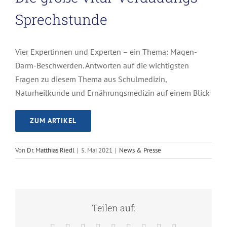
Sprechstunde
Vier Expertinnen und Experten – ein Thema: Magen-
Darm-Beschwerden. Antworten auf die wichtigsten
Fragen zu diesem Thema aus Schulmedizin,
Naturheilkunde und Ernährungsmedizin auf einem Blick
ZUM ARTIKEL
Von
Dr. Matthias Riedl
|
5. Mai 2021
|
News & Presse
Teilen auf:
Facebook
Twitter
Reddit
LinkedIn
WhatsApp
Tumblr
Pinterest
Vk
E-