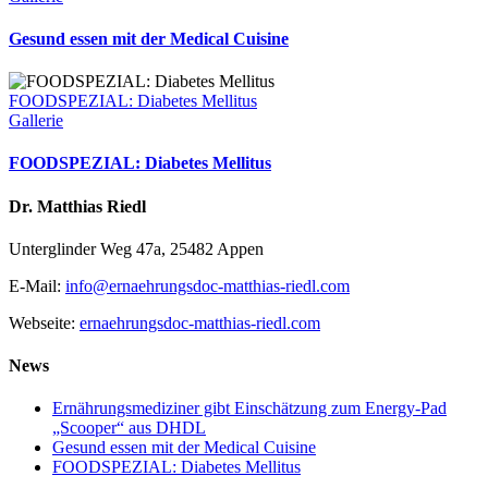
Gesund essen mit der Medical Cuisine
FOODSPEZIAL: Diabetes Mellitus
Gallerie
FOODSPEZIAL: Diabetes Mellitus
Dr. Matthias Riedl
Unterglinder Weg 47a, 25482 Appen
E-Mail:
info@ernaehrungsdoc-matthias-riedl.com
Webseite:
ernaehrungsdoc-matthias-riedl.com
News
Ernährungsmediziner gibt Einschätzung zum Energy-Pad
„Scooper“ aus DHDL
Gesund essen mit der Medical Cuisine
FOODSPEZIAL: Diabetes Mellitus