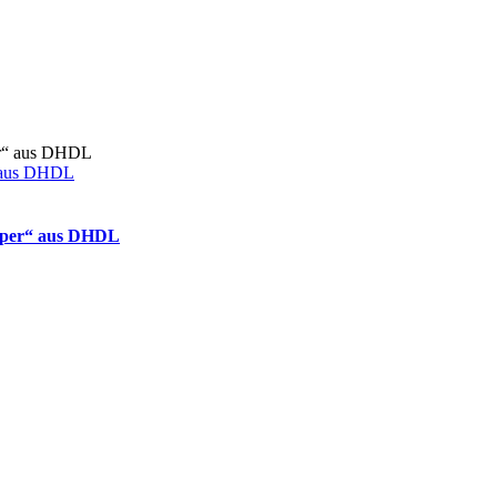
“ aus DHDL
oper“ aus DHDL